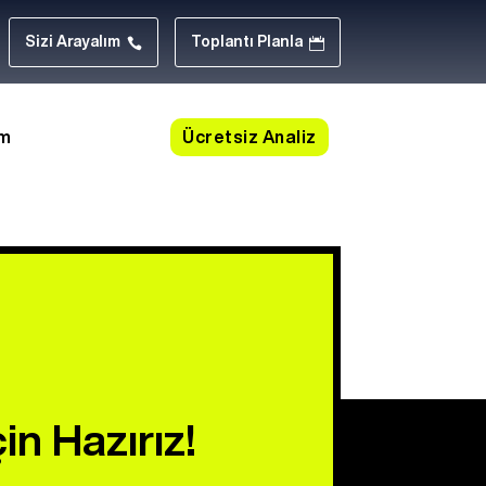
Sizi Arayalım
Toplantı Planla


Ücretsiz Analiz
im
in Hazırız!