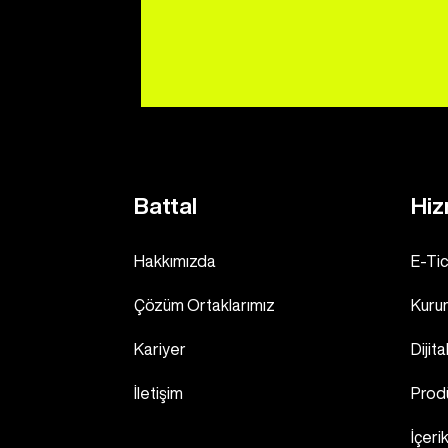
Battal
Hiz
Hakkımızda
E-Ti
Çözüm Ortaklarımız
Kuru
Kariyer
Dijit
İletişim
Prod
İçeri