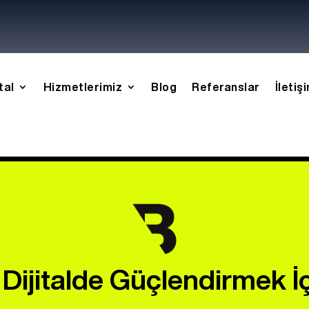
tal
Hizmetlerimiz
Blog
Referanslar
İletiş
Dijitalde Güçlendirmek İç